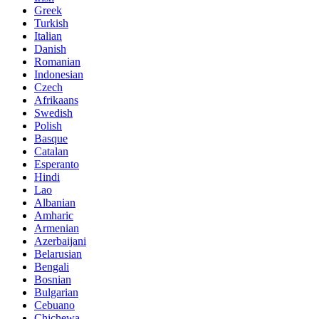
Greek
Turkish
Italian
Danish
Romanian
Indonesian
Czech
Afrikaans
Swedish
Polish
Basque
Catalan
Esperanto
Hindi
Lao
Albanian
Amharic
Armenian
Azerbaijani
Belarusian
Bengali
Bosnian
Bulgarian
Cebuano
Chichewa