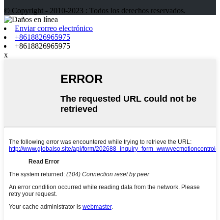
© Copyright - 2010-2023 : Todos los derechos reservados.
Enviar correo electrónico
+8618826965975
+8618826965975
x