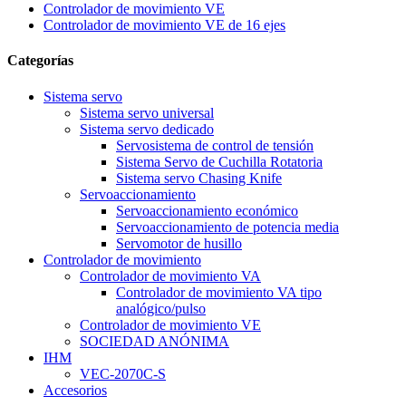
Controlador de movimiento VE
Controlador de movimiento VE de 16 ejes
Categorías
Sistema servo
Sistema servo universal
Sistema servo dedicado
Servosistema de control de tensión
Sistema Servo de Cuchilla Rotatoria
Sistema servo Chasing Knife
Servoaccionamiento
Servoaccionamiento económico
Servoaccionamiento de potencia media
Servomotor de husillo
Controlador de movimiento
Controlador de movimiento VA
Controlador de movimiento VA tipo
analógico/pulso
Controlador de movimiento VE
SOCIEDAD ANÓNIMA
IHM
VEC-2070C-S
Accesorios