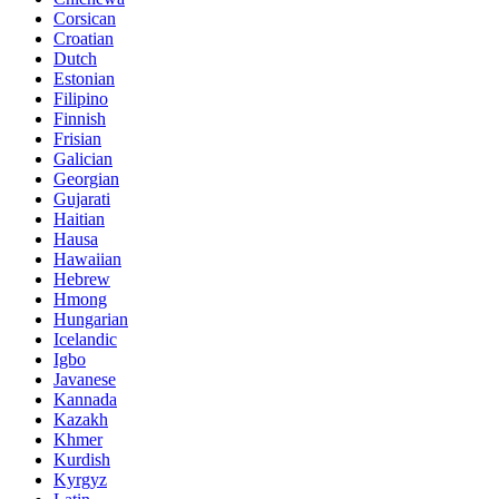
Corsican
Croatian
Dutch
Estonian
Filipino
Finnish
Frisian
Galician
Georgian
Gujarati
Haitian
Hausa
Hawaiian
Hebrew
Hmong
Hungarian
Icelandic
Igbo
Javanese
Kannada
Kazakh
Khmer
Kurdish
Kyrgyz