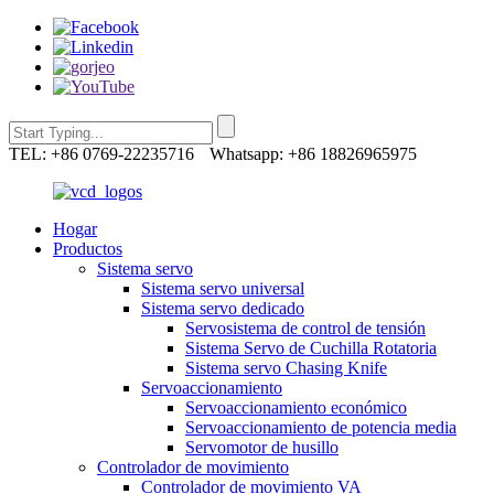
TEL: +86 0769-22235716
Whatsapp: +86 18826965975
Hogar
Productos
Sistema servo
Sistema servo universal
Sistema servo dedicado
Servosistema de control de tensión
Sistema Servo de Cuchilla Rotatoria
Sistema servo Chasing Knife
Servoaccionamiento
Servoaccionamiento económico
Servoaccionamiento de potencia media
Servomotor de husillo
Controlador de movimiento
Controlador de movimiento VA