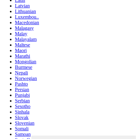
Latin
Latvian
Lithuanian
Luxembou..
Macedonian
Malagasy
Malay
Malayalam
Maltese
Maori
Marathi
Mongolian
Burmese
Nepali
Norwegian
Pashto
Persian
Punjabi
Serbian
Sesotho
Sinhala
Slovak
Slovenian
Somali
Samoan