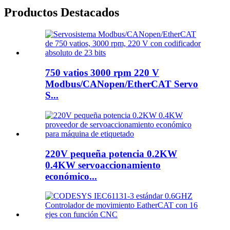
Productos Destacados
750 vatios 3000 rpm 220 V
Modbus/CANopen/EtherCAT Servo
S...
220V pequeña potencia 0.2KW
0.4KW servoaccionamiento
económico...