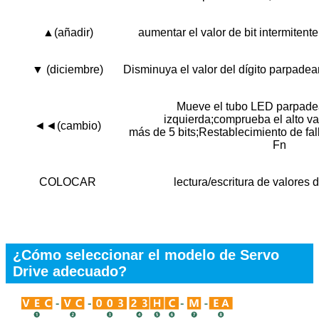
▲(añadir)
aumentar el valor de bit intermitente
▼ (diciembre)
Disminuya el valor del dígito parpadea
Mueve el tubo LED parpadea
izquierda;comprueba el alto va
◄◄(cambio)
más de 5 bits;Restablecimiento de fall
Fn
COLOCAR
lectura/escritura de valores
¿Cómo seleccionar el modelo de Servo
Drive adecuado?