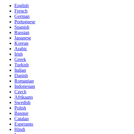
English
French
German
Portuguese
Spanish
Russian
Japanese
Korean
Arabic
Irish
Greek
Turkish
Italian
Danish
Romanian
Indonesian
Czech
Afrikaans
Swedish
Polish
Basque
Catalan
Esperanto
Hindi