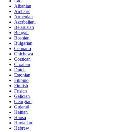
Lao
Albanian
Amharic
Armenian
Azerbaijani
Belarusian
Bengali
Bosnian
Bulgarian
Cebuano
Chichewa
Corsican
Croatian
Dutch
Estonian
Filipino
Finnish
Frisian
Galician
Georgian
Gujarati
Haitian
Hausa
Hawaiian
Hebrew