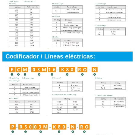
Codificador / Líneas eléctricas: