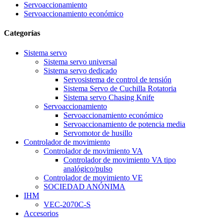
Servoaccionamiento
Servoaccionamiento económico
Categorías
Sistema servo
Sistema servo universal
Sistema servo dedicado
Servosistema de control de tensión
Sistema Servo de Cuchilla Rotatoria
Sistema servo Chasing Knife
Servoaccionamiento
Servoaccionamiento económico
Servoaccionamiento de potencia media
Servomotor de husillo
Controlador de movimiento
Controlador de movimiento VA
Controlador de movimiento VA tipo
analógico/pulso
Controlador de movimiento VE
SOCIEDAD ANÓNIMA
IHM
VEC-2070C-S
Accesorios