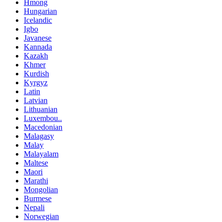
Hmong
Hungarian
Icelandic
Igbo
Javanese
Kannada
Kazakh
Khmer
Kurdish
Kyrgyz
Latin
Latvian
Lithuanian
Luxembou..
Macedonian
Malagasy
Malay
Malayalam
Maltese
Maori
Marathi
Mongolian
Burmese
Nepali
Norwegian