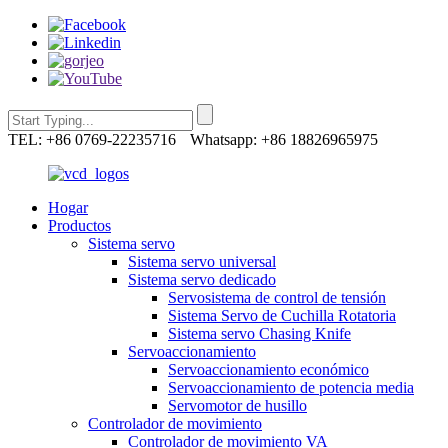
TEL: +86 0769-22235716
Whatsapp: +86 18826965975
Hogar
Productos
Sistema servo
Sistema servo universal
Sistema servo dedicado
Servosistema de control de tensión
Sistema Servo de Cuchilla Rotatoria
Sistema servo Chasing Knife
Servoaccionamiento
Servoaccionamiento económico
Servoaccionamiento de potencia media
Servomotor de husillo
Controlador de movimiento
Controlador de movimiento VA