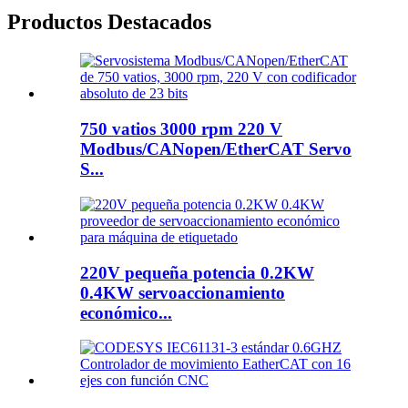
Productos Destacados
750 vatios 3000 rpm 220 V
Modbus/CANopen/EtherCAT Servo
S...
220V pequeña potencia 0.2KW
0.4KW servoaccionamiento
económico...