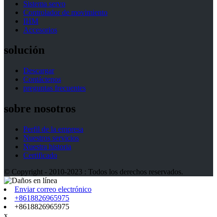
Sistema servo
Controlador de movimiento
IHM
Accesorios
solución
Descargar
Contáctenos
preguntas frecuentes
sobre nosotros
Perfil de la empresa
Nuestros servicios
Nuestra historia
Certificado
© Copyright - 2010-2023 : Todos los derechos reservados.
Enviar correo electrónico
+8618826965975
+8618826965975
x