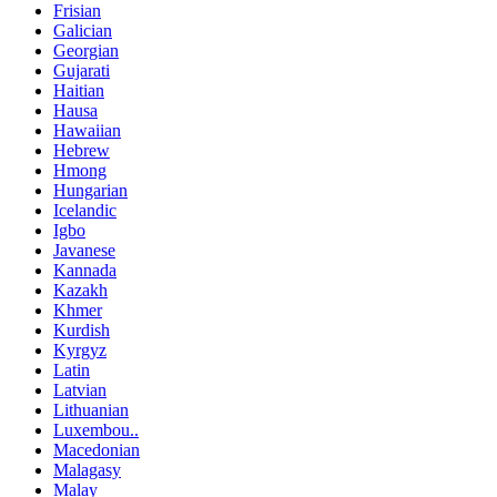
Frisian
Galician
Georgian
Gujarati
Haitian
Hausa
Hawaiian
Hebrew
Hmong
Hungarian
Icelandic
Igbo
Javanese
Kannada
Kazakh
Khmer
Kurdish
Kyrgyz
Latin
Latvian
Lithuanian
Luxembou..
Macedonian
Malagasy
Malay