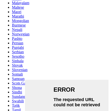
Malayalam
Maltese
Maori
Marathi
Mongolian
Burmese
Nepali
Norwegian
Pashto
Persian
Punjabi
Serbian
Sesotho
Sinhala
Slovak
Slovenian
Somali
Samoan
Scots Gaelic
Shona
Sindhi
Sundanese
Swahili
Tajik
Tamil