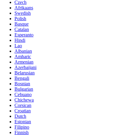
Czech
Afrikaans
Swedish
Polish
Basque
Catalan
Esperanto
Hindi
Lao
Albanian
Amharic
Armenian
Azerbaijani
Belarusian
Bengali
Bosnian
Bulgarian
Cebuano
Chichewa
Corsican
Croatian
Dutch
Estonian
Filipino
Finnish