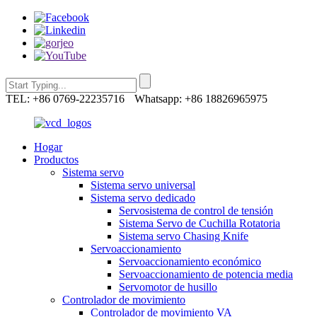
TEL: +86 0769-22235716
Whatsapp: +86 18826965975
Hogar
Productos
Sistema servo
Sistema servo universal
Sistema servo dedicado
Servosistema de control de tensión
Sistema Servo de Cuchilla Rotatoria
Sistema servo Chasing Knife
Servoaccionamiento
Servoaccionamiento económico
Servoaccionamiento de potencia media
Servomotor de husillo
Controlador de movimiento
Controlador de movimiento VA