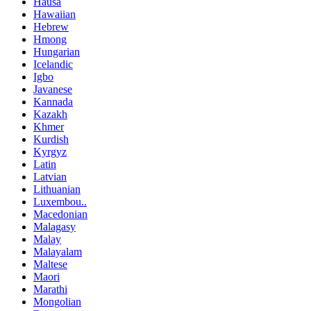
Hausa
Hawaiian
Hebrew
Hmong
Hungarian
Icelandic
Igbo
Javanese
Kannada
Kazakh
Khmer
Kurdish
Kyrgyz
Latin
Latvian
Lithuanian
Luxembou..
Macedonian
Malagasy
Malay
Malayalam
Maltese
Maori
Marathi
Mongolian