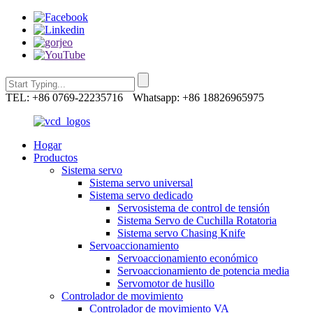
TEL: +86 0769-22235716
Whatsapp: +86 18826965975
Hogar
Productos
Sistema servo
Sistema servo universal
Sistema servo dedicado
Servosistema de control de tensión
Sistema Servo de Cuchilla Rotatoria
Sistema servo Chasing Knife
Servoaccionamiento
Servoaccionamiento económico
Servoaccionamiento de potencia media
Servomotor de husillo
Controlador de movimiento
Controlador de movimiento VA