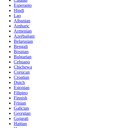
Catalan
Esperanto
Hindi
Lao
Albanian
Amharic
Armenian
Azerbaijani
Belarusian
Bengali
Bosnian
Bulgarian
Cebuano
Chichewa
Corsican
Croatian
Dutch
Estonian
Filipino
Finnish
Frisian
Galician
Georgian
Gujarati
Haitian