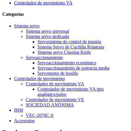
Controlador de movimiento VA
Categorías
Sistema servo
Sistema servo universal
Sistema servo dedicado
Servosistema de control de tensión
Sistema Servo de Cuchilla Rotatoria
Sistema servo Chasing Knife
Servoaccionamiento
Servoaccionamiento económico
Servoaccionamiento de potencia media
Servomotor de husillo
Controlador de movimiento
Controlador de movimiento VA
Controlador de movimiento VA tipo
analógico/pulso
Controlador de movimiento VE
SOCIEDAD ANÓNIMA
IHM
VEC-2070C-S
Accesorios