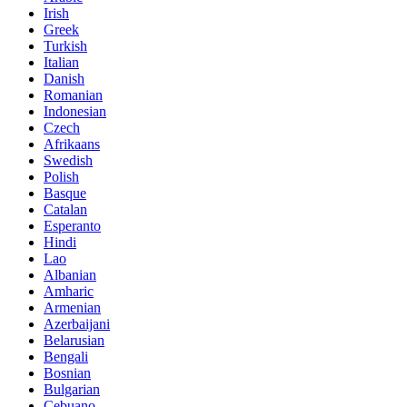
Irish
Greek
Turkish
Italian
Danish
Romanian
Indonesian
Czech
Afrikaans
Swedish
Polish
Basque
Catalan
Esperanto
Hindi
Lao
Albanian
Amharic
Armenian
Azerbaijani
Belarusian
Bengali
Bosnian
Bulgarian
Cebuano