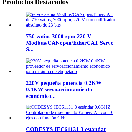
Productos Destacados
750 vatios 3000 rpm 220 V
Modbus/CANopen/EtherCAT Servo
S...
220V pequeña potencia 0.2KW
0.4KW servoaccionamiento
económico...
CODESYS IEC61131-3 estándar