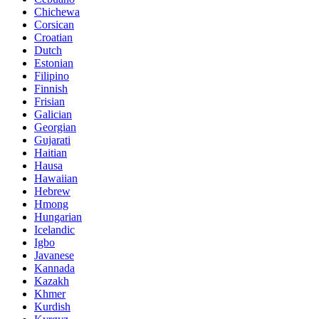
Chichewa
Corsican
Croatian
Dutch
Estonian
Filipino
Finnish
Frisian
Galician
Georgian
Gujarati
Haitian
Hausa
Hawaiian
Hebrew
Hmong
Hungarian
Icelandic
Igbo
Javanese
Kannada
Kazakh
Khmer
Kurdish