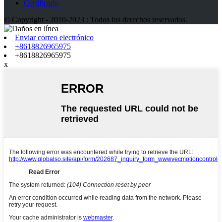
Certificado
© Copyright - 2010-2023 : Todos los derechos reservados.
Enviar correo electrónico
+8618826965975
+8618826965975
x