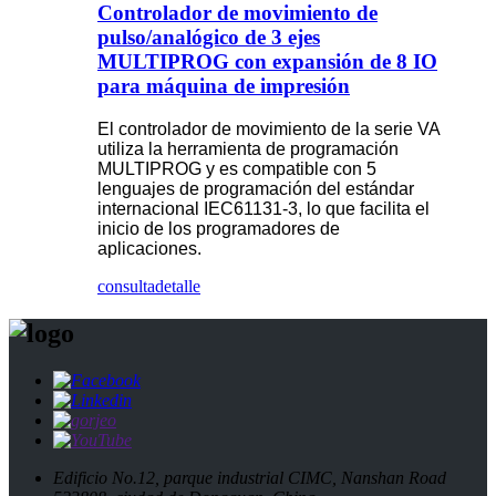
Controlador de movimiento de
pulso/analógico de 3 ejes
MULTIPROG con expansión de 8 IO
para máquina de impresión
El controlador de movimiento de la serie VA
utiliza la herramienta de programación
MULTIPROG y es compatible con 5
lenguajes de programación del estándar
internacional IEC61131-3, lo que facilita el
inicio de los programadores de
aplicaciones.
consulta
detalle
Edificio No.12, parque industrial CIMC, Nanshan Road