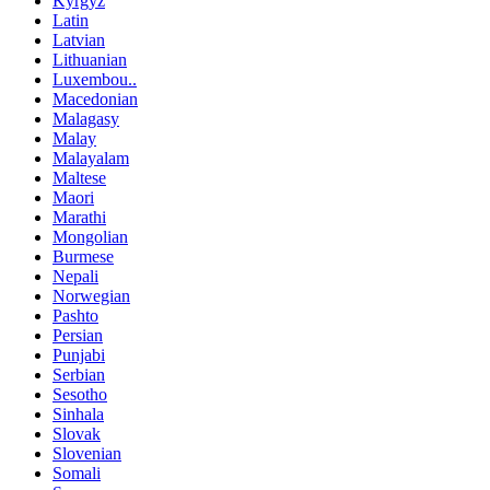
Kyrgyz
Latin
Latvian
Lithuanian
Luxembou..
Macedonian
Malagasy
Malay
Malayalam
Maltese
Maori
Marathi
Mongolian
Burmese
Nepali
Norwegian
Pashto
Persian
Punjabi
Serbian
Sesotho
Sinhala
Slovak
Slovenian
Somali