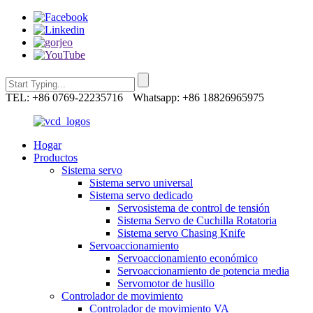
TEL: +86 0769-22235716
Whatsapp: +86 18826965975
Hogar
Productos
Sistema servo
Sistema servo universal
Sistema servo dedicado
Servosistema de control de tensión
Sistema Servo de Cuchilla Rotatoria
Sistema servo Chasing Knife
Servoaccionamiento
Servoaccionamiento económico
Servoaccionamiento de potencia media
Servomotor de husillo
Controlador de movimiento
Controlador de movimiento VA