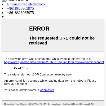
Enviar correo electrónico
+8618826965975
+8618826965975
x