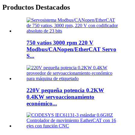
Productos Destacados
750 vatios 3000 rpm 220 V
Modbus/CANopen/EtherCAT Servo
S...
220V pequeña potencia 0.2KW
0.4KW servoaccionamiento
económico...