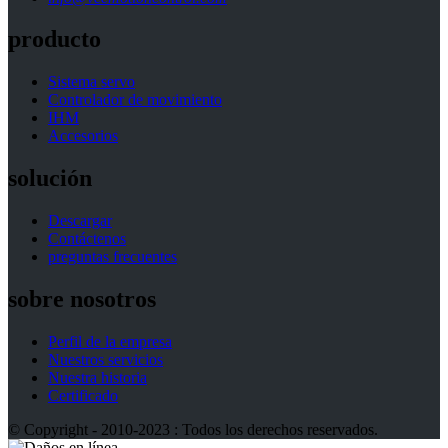
producto
Sistema servo
Controlador de movimiento
IHM
Accesorios
solución
Descargar
Contáctenos
preguntas frecuentes
sobre nosotros
Perfil de la empresa
Nuestros servicios
Nuestra historia
Certificado
© Copyright - 2010-2023 : Todos los derechos reservados.