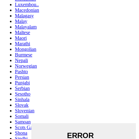
Luxembou..
Macedonian
Malagasy
Malay
Malayalam
Maltese
Maori
Marathi
Mongolian
Burmese
Nepali
Norwegian
Pashto
Persian
Punjabi
Serbian
Sesotho
Sinhala
Slovak
Slovenian
Somali
Samoan
Scots Gaelic
Shona
Sindhi