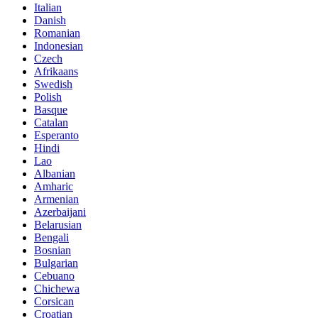
Italian
Danish
Romanian
Indonesian
Czech
Afrikaans
Swedish
Polish
Basque
Catalan
Esperanto
Hindi
Lao
Albanian
Amharic
Armenian
Azerbaijani
Belarusian
Bengali
Bosnian
Bulgarian
Cebuano
Chichewa
Corsican
Croatian