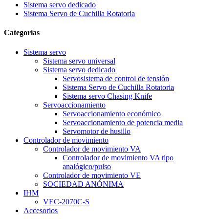
Sistema servo dedicado
Sistema Servo de Cuchilla Rotatoria
Categorías
Sistema servo
Sistema servo universal
Sistema servo dedicado
Servosistema de control de tensión
Sistema Servo de Cuchilla Rotatoria
Sistema servo Chasing Knife
Servoaccionamiento
Servoaccionamiento económico
Servoaccionamiento de potencia media
Servomotor de husillo
Controlador de movimiento
Controlador de movimiento VA
Controlador de movimiento VA tipo
analógico/pulso
Controlador de movimiento VE
SOCIEDAD ANÓNIMA
IHM
VEC-2070C-S
Accesorios