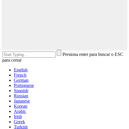
Presiona enter para buscar o ESC
para cerrar
English
French
German
Portuguese
Spanish
Russian
Japanese
Korean
Arabic
Irish
Greek
Turkish