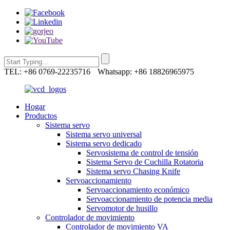
TEL: +86 0769-22235716
Whatsapp: +86 18826965975
Hogar
Productos
Sistema servo
Sistema servo universal
Sistema servo dedicado
Servosistema de control de tensión
Sistema Servo de Cuchilla Rotatoria
Sistema servo Chasing Knife
Servoaccionamiento
Servoaccionamiento económico
Servoaccionamiento de potencia media
Servomotor de husillo
Controlador de movimiento
Controlador de movimiento VA