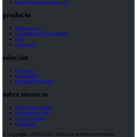
info@vecmotioncontrol.com
producto
Sistema servo
Controlador de movimiento
IHM
Accesorios
solución
Descargar
Contáctenos
preguntas frecuentes
sobre nosotros
Perfil de la empresa
Nuestros servicios
Nuestra historia
Certificado
© Copyright - 2010-2023 : Todos los derechos reservados.