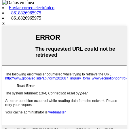
Enviar correo electrónico
+8618826965975
+8618826965975
x