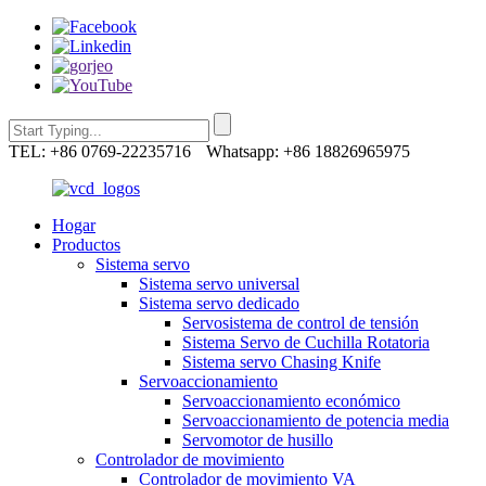
TEL: +86 0769-22235716
Whatsapp: +86 18826965975
Hogar
Productos
Sistema servo
Sistema servo universal
Sistema servo dedicado
Servosistema de control de tensión
Sistema Servo de Cuchilla Rotatoria
Sistema servo Chasing Knife
Servoaccionamiento
Servoaccionamiento económico
Servoaccionamiento de potencia media
Servomotor de husillo
Controlador de movimiento
Controlador de movimiento VA