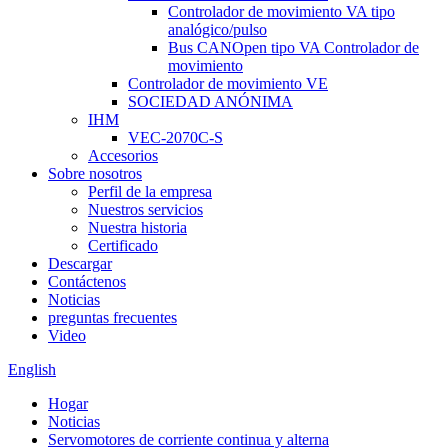
Controlador de movimiento VA tipo
analógico/pulso
Bus CANOpen tipo VA Controlador de
movimiento
Controlador de movimiento VE
SOCIEDAD ANÓNIMA
IHM
VEC-2070C-S
Accesorios
Sobre nosotros
Perfil de la empresa
Nuestros servicios
Nuestra historia
Certificado
Descargar
Contáctenos
Noticias
preguntas frecuentes
Video
English
Hogar
Noticias
Servomotores de corriente continua y alterna