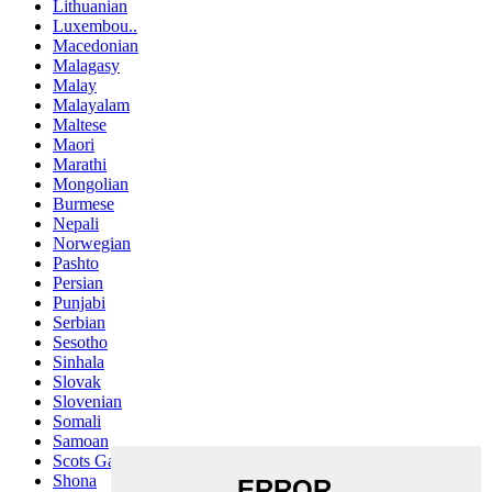
Lithuanian
Luxembou..
Macedonian
Malagasy
Malay
Malayalam
Maltese
Maori
Marathi
Mongolian
Burmese
Nepali
Norwegian
Pashto
Persian
Punjabi
Serbian
Sesotho
Sinhala
Slovak
Slovenian
Somali
Samoan
Scots Gaelic
Shona