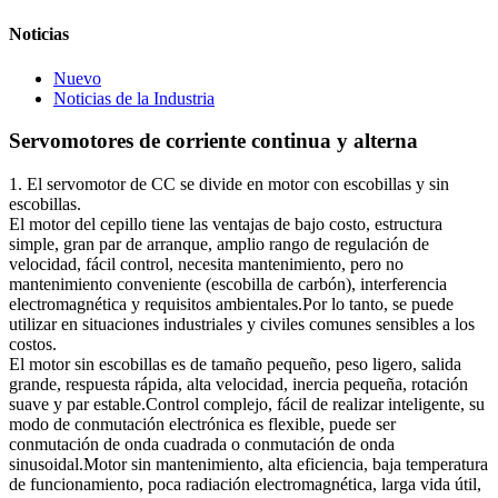
Noticias
Nuevo
Noticias de la Industria
Servomotores de corriente continua y alterna
1. El servomotor de CC se divide en motor con escobillas y sin
escobillas.
El motor del cepillo tiene las ventajas de bajo costo, estructura
simple, gran par de arranque, amplio rango de regulación de
velocidad, fácil control, necesita mantenimiento, pero no
mantenimiento conveniente (escobilla de carbón), interferencia
electromagnética y requisitos ambientales.Por lo tanto, se puede
utilizar en situaciones industriales y civiles comunes sensibles a los
costos.
El motor sin escobillas es de tamaño pequeño, peso ligero, salida
grande, respuesta rápida, alta velocidad, inercia pequeña, rotación
suave y par estable.Control complejo, fácil de realizar inteligente, su
modo de conmutación electrónica es flexible, puede ser
conmutación de onda cuadrada o conmutación de onda
sinusoidal.Motor sin mantenimiento, alta eficiencia, baja temperatura
de funcionamiento, poca radiación electromagnética, larga vida útil,