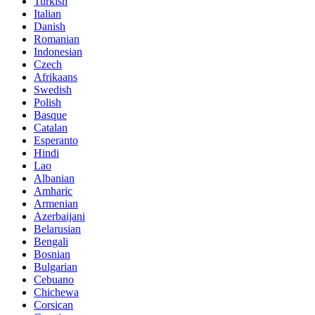
Turkish
Italian
Danish
Romanian
Indonesian
Czech
Afrikaans
Swedish
Polish
Basque
Catalan
Esperanto
Hindi
Lao
Albanian
Amharic
Armenian
Azerbaijani
Belarusian
Bengali
Bosnian
Bulgarian
Cebuano
Chichewa
Corsican